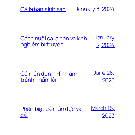
January 3, 2024
Cá la hán sinh sản
January
Cách nuôi cá la hán và kinh
nghiệm bí truyền
2, 2024
June 28,
Cá mún đen – Hình ảnh
tránh nhầm lẫn
2023
March 15,
Phân biệt cá mún đực và
cái
2023