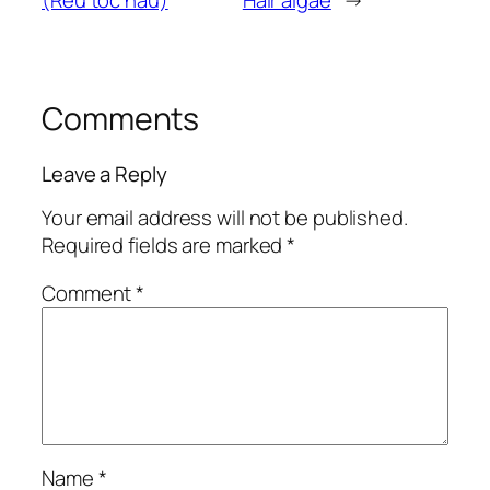
(Rêu tóc nâu)
Hair algae
→
Comments
Leave a Reply
Your email address will not be published.
Required fields are marked
*
Comment
*
Name
*