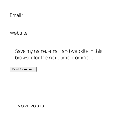
Email
*
Website
Save my name, email, and website in this
browser for the next time I comment.
MORE POSTS