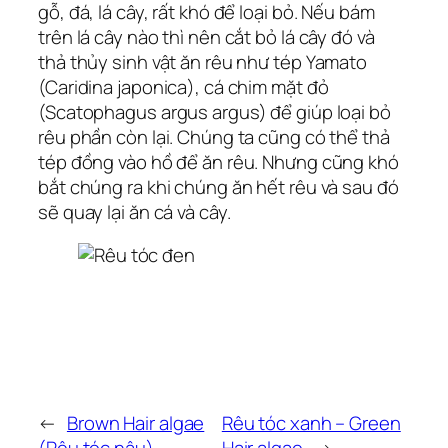
gỗ, đá, lá cây, rất khó để loại bỏ. Nếu bám
trên lá cây nào thì nên cắt bỏ lá cây đó và
thả thủy sinh vật ăn rêu như tép Yamato
(Caridina japonica), cá chim mặt đỏ
(Scatophagus argus argus) để giúp loại bỏ
rêu phần còn lại. Chúng ta cũng có thể thả
tép đồng vào hồ để ăn rêu. Nhưng cũng khó
bắt chúng ra khi chúng ăn hết rêu và sau đó
sẽ quay lại ăn cá và cây.
←
Brown Hair algae
Rêu tóc xanh – Green