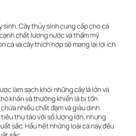
y sinh. Cây thủy sinh cung cấp cho cá
ía cạnh chất lượng nước và thẩm mỹ.
n cá và cây thích hợp sẽ mang lại lợi ích
được làm sạch khỏi những cây lá lớn và
hó khăn và thường khiến lá bị tổn
ều chứa nhiều chất đạm và giàu dinh
tiêu thụ tảo với số lượng lớn, nhưng
 xuất sắc. Hầu hết những loài cá này đều
uất sắc.