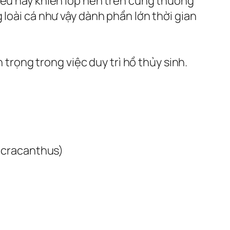
iều này khiến lớp nền trên cùng thường
 loài cá như vậy dành phần lớn thời gian
ọng trong việc duy trì hồ thủy sinh.
acracanthus)