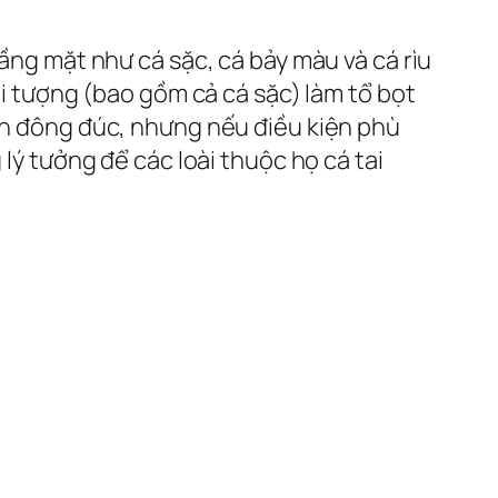
tầng mặt như cá sặc, cá bảy màu và cá rìu
ai tượng (bao gồm cả cá sặc) làm tổ bọt
ảnh đông đúc, nhưng nếu điều kiện phù
 lý tưởng để các loài thuộc họ cá tai