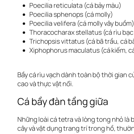
Poecilia reticulata (cá bảy màu)
Poecilia sphenops (cá molly)
Poecilia velifera (cá molly vây buồm
Thoracocharax stellatus (cá rìu bạc 
Trichopsis vittatus (cá bã trầu, cá b
Xiphophorus maculatus (cá kiếm, c
Bầy cá rìu vạch dành toàn bộ thời gian 
cao và thực vật nổi.
Cá bầy đàn tầng giữa
Những loài cá tetra và lòng tong nhỏ là 
cây và vật dụng trang trí trong hồ, thườ