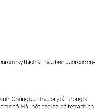
oài cá này thích ẩn náu bên dưới các cây
sinh. Chúng bơi theo bầy lẫn trong lá
óm nhỏ. Hầu hết các loài cá tetra thích