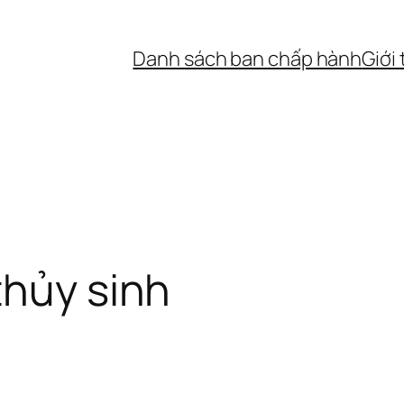
Danh sách ban chấp hành
Giới
thủy sinh