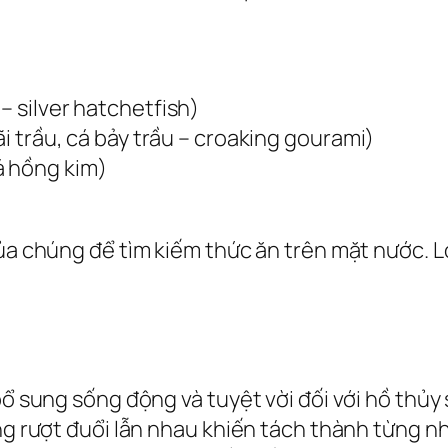
)
– silver hatchetfish)
ãi trầu, cá bảy trầu – croaking gourami)
á hồng kim)
của chúng để tìm kiếm thức ăn trên mặt nước. L
bổ sung sống động và tuyệt vời đối với hồ thủy 
ng rượt đuổi lẫn nhau khiến tách thành từng nh