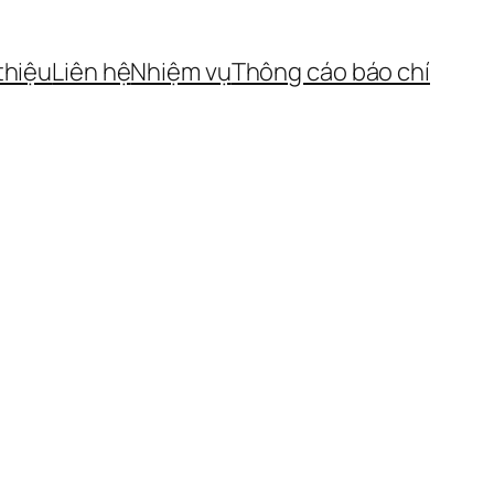
 thiệu
Liên hệ
Nhiệm vụ
Thông cáo báo chí