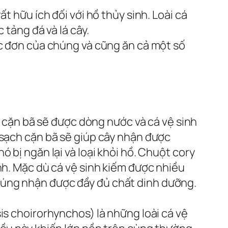
t hữu ích đối với hồ thủy sinh. Loài cá
 tảng đá và lá cây.
ực đơn của chúng và cũng ăn cả một số
n, cặn bã sẽ được dòng nước và cá vệ sinh
 sạch cặn bã sẽ giúp cây nhận được
 bị ngăn lại và loại khỏi hồ. Chuột cory
nh. Mặc dù cá vệ sinh kiếm được nhiều
húng nhận được đầy đủ chất dinh dưỡng.
is choirorhynchos) là những loài cá vệ