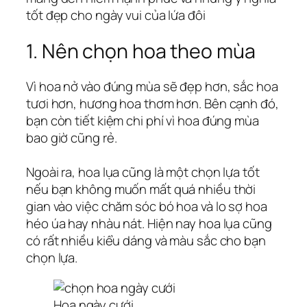
tốt đẹp cho ngày vui của lứa đôi
1. Nên chọn hoa theo mùa
Vì hoa nở vào đúng mùa sẽ đẹp hơn, sắc hoa
tươi hơn, hương hoa thơm hơn. Bên cạnh đó,
bạn còn tiết kiệm chi phí vì hoa đúng mùa
bao giờ cũng rẻ.
Ngoài ra, hoa lụa cũng là một chọn lựa tốt
nếu bạn không muốn mất quá nhiều thời
gian vào việc chăm sóc bó hoa và lo sợ hoa
héo úa hay nhàu nát. Hiện nay hoa lụa cũng
có rất nhiều kiểu dáng và màu sắc cho bạn
chọn lựa.
Hoa ngày cưới