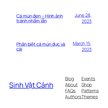
June 28,
Cá mún đen – Hình ảnh
tránh nhầm lẫn
2023
March 15,
Phân biệt cá mún đực và
cái
2023
Blog
Events
Sinh Vật Cảnh
About
Shop
FAQs
Patterns
Authors
Themes