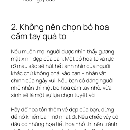
2. Không nên chọn bó hoa
cầm tay quá to
Nếu muốn mọi người được nhìn thấy gương
mặt xinh đẹp của bạn. Một bó hoa to và rực
rỡ màu sắc sẽ hút hết ánh nhìn của người
khác chứ không phải vào bạn – nhân vật
chính của ngày vui. Nếu bạn có dáng người
nhỏ nhắn thì một bó hoa cầm tay nhỏ, vừa
xinh sẽ là một sự lựa chọn tuyệt vời.
Hãy để hoa tôn thêm vẻ đẹp của bạn, đừng
để nó khiến bạn mờ nhạt đi. Nếu chiếc váy cô
dâu có những họa tiết hoa nhỏ thì nên tránh