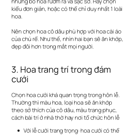
những bó hoa rườm rà và sặc sỡ. Hãy chọn
kiểu đơn giản, hoặc có thể chỉ duy nhất 1 loài
hoa.
Nên chọn hoa cô dâu phù hợp với hoa cài áo
của chú rể. Như thế, nhìn hai bạn sẽ ăn khớp,
đẹp đôi hơn trong mắt mọi người.
3. Hoa trang trí trong đám
cưới
Chọn hoa cưới khá quan trọng trong hôn lễ.
Thường thì màu hoa, loại hoa sẽ ăn khớp
theo sở thích của cô dâu, màu trang phục,
cách bài trí ở nhà thờ hay nơi tổ chức hôn lễ
Với lễ cưới trang trọng: hoa cưới có thể