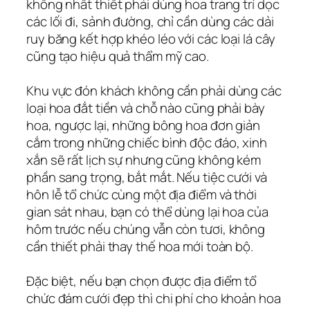
không nhất thiết phải dùng hoa trang trí dọc
các lối đi, sảnh đường, chỉ cần dùng các dải
ruy băng kết hợp khéo léo với các loại lá cây
cũng tạo hiệu quả thẩm mỹ cao.
Khu vực đón khách không cần phải dùng các
loại hoa đắt tiền và chỗ nào cũng phải bày
hoa, ngược lại, những bông hoa đơn giản
cắm trong những chiếc bình độc đáo, xinh
xắn sẽ rất lịch sự nhưng cũng không kém
phần sang trọng, bắt mắt. Nếu tiệc cưới và
hôn lễ tổ chức cùng một địa điểm và thời
gian sát nhau, bạn có thể dùng lại hoa của
hôm trước nếu chúng vẫn còn tươi, không
cần thiết phải thay thế hoa mới toàn bộ.
Đặc biệt, nếu bạn chọn được địa điểm tổ
chức đám cưới đẹp thì chi phí cho khoản hoa