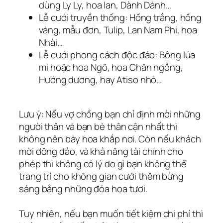
dùng Ly Ly, hoa lan, Dành Dành…
Lễ cưới truyền thống: Hồng trắng, hồng
vàng, mẫu đơn, Tulip, Lan Nam Phi, hoa
Nhài…
Lễ cưới phong cách độc đáo: Bông lúa
mì hoặc hoa Ngô, hoa Chân ngỗng,
Hướng dương, hay Atiso nhỏ…
Lưu ý: Nếu vợ chồng bạn chỉ định mời những
người thân và bạn bè thân cận nhất thì
không nên bày hoa khắp nơi. Còn nếu khách
mời đông đảo, và khả năng tài chính cho
phép thì không có lý do gì bạn không thể
trang trí cho không gian cưới thêm bừng
sáng bằng những đóa hoa tươi.
Tuy nhiên, nếu bạn muốn tiết kiệm chi phí thì