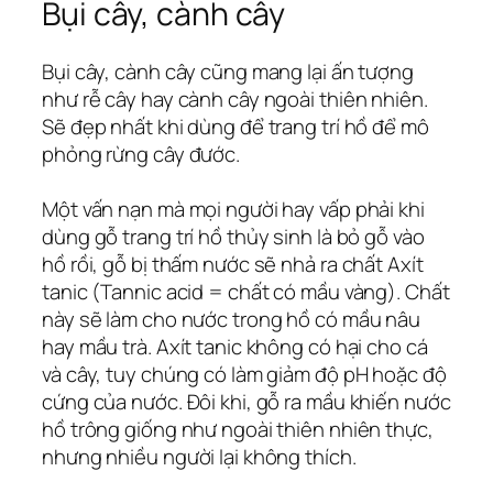
Bụi cây, cành cây
Bụi cây, cành cây cũng mang lại ấn tượng
như rễ cây hay cành cây ngoài thiên nhiên.
Sẽ đẹp nhất khi dùng để trang trí hồ để mô
phỏng rừng cây đước.
Một vấn nạn mà mọi người hay vấp phải khi
dùng gỗ trang trí hồ thủy sinh là bỏ gỗ vào
hồ rồi, gỗ bị thấm nước sẽ nhả ra chất Axít
tanic (Tannic acid = chất có mầu vàng). Chất
này sẽ làm cho nước trong hồ có mầu nâu
hay mầu trà. Axít tanic không có hại cho cá
và cây, tuy chúng có làm giảm độ pH hoặc độ
cứng của nước. Đôi khi, gỗ ra mầu khiến nước
hồ trông giống như ngoài thiên nhiên thực,
nhưng nhiều người lại không thích.