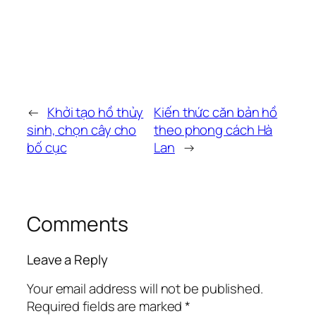
←
Khởi tạo hồ thủy
Kiến thức căn bản hồ
sinh, chọn cây cho
theo phong cách Hà
bố cục
Lan
→
Comments
Leave a Reply
Your email address will not be published.
Required fields are marked
*