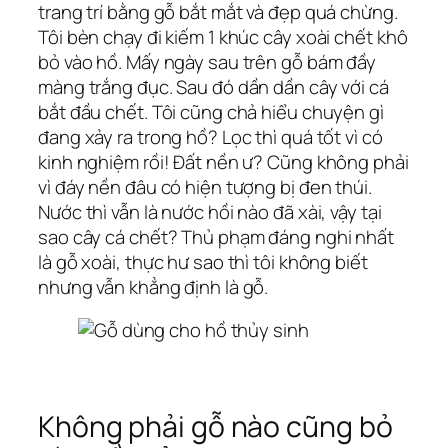
trang trí bằng gỗ bắt mắt và đẹp quá chừng.
Tôi bèn chạy đi kiếm 1 khúc cây xoài chết khô
bỏ vào hồ. Mấy ngày sau trên gỗ bám đầy
màng trắng đục. Sau đó dần dần cây với cá
bắt đầu chết. Tôi cũng chả hiểu chuyện gì
đang xảy ra trong hồ? Lọc thì quá tốt vì có
kinh nghiệm rồi! Đất nền ư? Cũng không phải
vì đáy nền đâu có hiện tượng bị đen thúi.
Nước thì vẫn là nước hồi nào đã xài, vậy tại
sao cây cá chết? Thủ phạm đáng nghi nhất
là gỗ xoài, thực hư sao thì tôi không biết
nhưng vẫn khẳng định là gỗ.
Không phải gỗ nào cũng bỏ