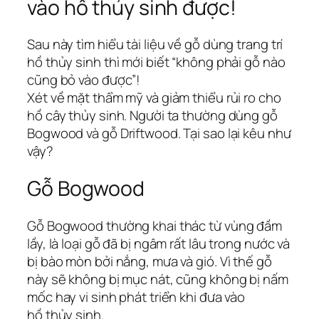
vào hồ thủy sinh được!
Sau này tìm hiểu tài liệu về gỗ dùng trang trí
hồ thủy sinh thì mới biết “không phải gỗ nào
cũng bỏ vào được”!
Xét về mặt thẩm mỹ và giảm thiểu rủi ro cho
hồ cây thủy sinh. Người ta thường dùng gỗ
Bogwood và gỗ Driftwood. Tại sao lại kêu như
vậy?
Gỗ Bogwood
Gỗ Bogwood thường khai thác từ vùng đầm
lầy, là loại gỗ đã bị ngâm rất lâu trong nước và
bị bào mòn bởi nắng, mưa và gió. Vì thế gỗ
này sẽ không bị mục nát, cũng không bị nấm
mốc hay vi sinh phát triển khi đưa vào
hồ thủy sinh.