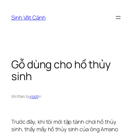
Skip
to
Sinh Vật Cảnh
content
Gỗ dùng cho hồ thủy
sinh
Written by
root
in
Trước đây, khi tôi mới tập tành chơi hồ thủy
sinh, thấy mấy hồ thủy sinh của ông Amano