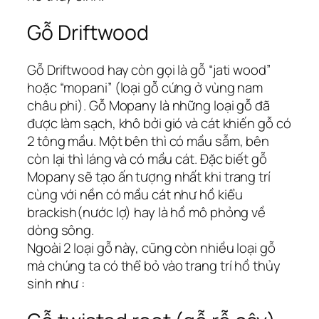
Gỗ Driftwood
Gỗ Driftwood hay còn gọi là gỗ “jati wood”
hoặc “mopani” (loại gỗ cứng ở vùng nam
châu phi). Gỗ Mopany là những loại gỗ đã
được làm sạch, khô bởi gió và cát khiến gỗ có
2 tông mầu. Một bên thì có mầu sẫm, bên
còn lại thì láng và có mầu cát. Đặc biết gỗ
Mopany sẽ tạo ấn tượng nhất khi trang trí
cùng với nền có mầu cát như hồ kiểu
brackish(nước lợ) hay là hồ mô phỏng về
dòng sông.
Ngoài 2 loại gỗ này, cũng còn nhiều loại gỗ
mà chúng ta có thể bỏ vào trang trí hồ thủy
sinh như :