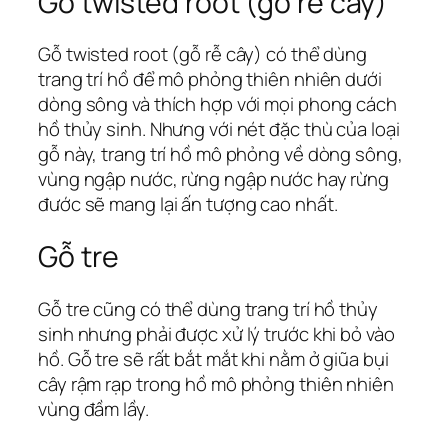
Gỗ twisted root (gỗ rễ cây)
Gỗ twisted root (gỗ rễ cây) có thể dùng
trang trí hồ để mô phỏng thiên nhiên dưới
dòng sông và thích hợp với mọi phong cách
hồ thủy sinh. Nhưng với nét đặc thù của loại
gỗ này, trang trí hồ mô phỏng về dòng sông,
vùng ngập nước, rừng ngập nước hay rừng
đước sẽ mang lại ấn tượng cao nhất.
Gỗ tre
Gỗ tre cũng có thể dùng trang trí hồ thủy
sinh nhưng phải được xử lý trước khi bỏ vào
hồ. Gỗ tre sẽ rất bắt mắt khi nằm ở giũa bụi
cây rậm rạp trong hồ mô phỏng thiên nhiên
vùng đầm lầy.