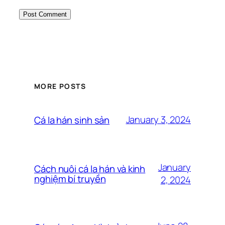
MORE POSTS
January 3, 2024
Cá la hán sinh sản
January
Cách nuôi cá la hán và kinh
nghiệm bí truyền
2, 2024