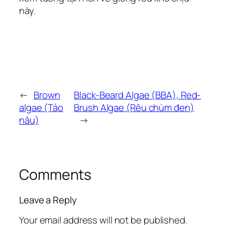
này.
←
Brown
Black-Beard Algae (BBA), Red-
algae (Tảo
Brush Algae (Rêu chùm đen)
nâu)
→
Comments
Leave a Reply
Your email address will not be published.