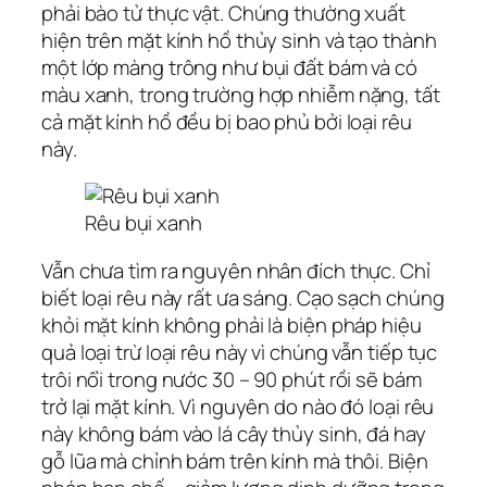
phải bào tử thực vật. Chúng thường xuất
hiện trên mặt kính hồ thủy sinh và tạo thành
một lớp màng trông như bụi đất bám và có
màu xanh, trong trường hợp nhiễm nặng, tất
cả mặt kính hồ đều bị bao phủ bởi loại rêu
này.
Rêu bụi xanh
Vẫn chưa tìm ra nguyên nhân đích thực. Chỉ
biết loại rêu này rất ưa sáng. Cạo sạch chúng
khỏi mặt kính không phải là biện pháp hiệu
quả loại trừ loại rêu này vì chúng vẫn tiếp tục
trôi nổi trong nước 30 – 90 phút rồi sẽ bám
trở lại mặt kính. Vì nguyên do nào đó loại rêu
này không bám vào lá cây thủy sinh, đá hay
gỗ lũa mà chỉnh bám trên kính mà thôi. Biện