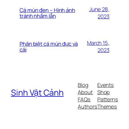
June 28,
Cá mún đen – Hình ảnh
tránh nhầm lẫn
2023
March 15,
Phân biệt cá mún đực và
cái
2023
Blog
Events
Sinh Vật Cảnh
About
Shop
FAQs
Patterns
Authors
Themes