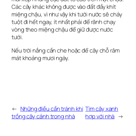
Các cây khác không được vào đất đầy khít
miệng chậu, vì như vậy khi tưới nước sẽ chảy
tuột đi hết ngay, ít nhất phải để rãnh chạy
vòng theo miệng chậu để giữ được nước
tưới.
Nếu trời nắng cần che hoặc để cây chỗ râm
mát khoảng mươi ngày.
←
Những điều cần tránh khi
Tìm cây xanh
trồng cây cảnh trong nhà
hợp với nhà
→