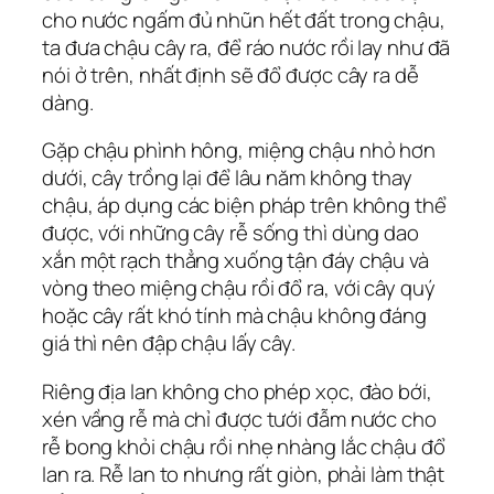
cho nước ngấm đủ nhũn hết đất trong chậu,
ta đưa chậu cây ra, để ráo nước rồi lay như đã
nói ở trên, nhất định sẽ đổ được cây ra dễ
dàng.
Gặp chậu phình hông, miệng chậu nhỏ hơn
dưới, cây trồng lại để lâu năm không thay
chậu, áp dụng các biện pháp trên không thể
được, với những cây rễ sống thì dùng dao
xắn một rạch thẳng xuống tận đáy chậu và
vòng theo miệng chậu rồi đổ ra, với cây quý
hoặc cây rất khó tính mà chậu không đáng
giá thì nên đập chậu lấy cây.
Riêng địa lan không cho phép xọc, đào bới,
xén vầng rễ mà chỉ được tưới đẫm nước cho
rễ bong khỏi chậu rồi nhẹ nhàng lắc chậu đổ
lan ra. Rễ lan to nhưng rất giòn, phải làm thật