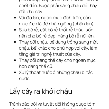
chết dần. Buộc phải sang chậu để thay
đất cho cây.
Với địa lan, ngoài mục đích trên, còn
mục đích là để nhân giống (phân lan).
Sửa bộ rễ, cắt bỏ rễ thối, rễ thừa, uốn
nắn cho bộ rễ đẹp, nâng bộ rễ nổi lên.
Thay đổi chậu, bể đang trồng sang một
chậu, bể khác cho phù hợp với cây, làm
tăng giá trị nghệ thuật của cây.
Thay đổi dáng thế cây cho ngoạn mục
hơn dáng thế cũ.
Xử lý thoát nước ở những chậu bị tắc
nước.
Lấy cây ra khỏi chậu
Tránh đào bới và tuyệt đối không được tóm