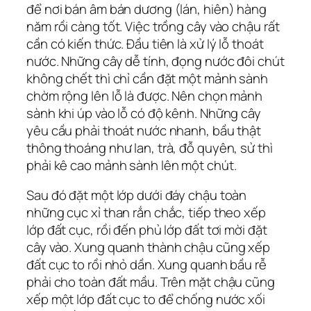
để nơi bán âm bán dương (lán, hiên) hàng
năm rồi càng tốt. Việc trồng cây vào chậu rất
cần có kiến thức. Đầu tiên là xử lý lỗ thoát
nước. Những cây dễ tính, đọng nước đôi chút
không chết thì chỉ cần đặt một mảnh sành
chờm rộng lên lỗ là được. Nên chọn mảnh
sành khi úp vào lỗ có độ kênh. Những cây
yêu cầu phải thoát nước nhanh, bầu thật
thông thoáng như lan, trà, đỗ quyên, sử thì
phải kê cao mảnh sành lên một chút.
Sau đó đặt một lớp dưới đáy chậu toàn
những cục xỉ than rắn chắc, tiếp theo xếp
lớp đất cục, rồi đến phủ lớp đất tơi mời đặt
cây vào. Xung quanh thành chậu cũng xếp
đất cục to rồi nhỏ dần. Xung quanh bầu rễ
phải cho toàn đất mầu. Trên mặt chậu cũng
xếp một lớp đất cục to để chống nước xối