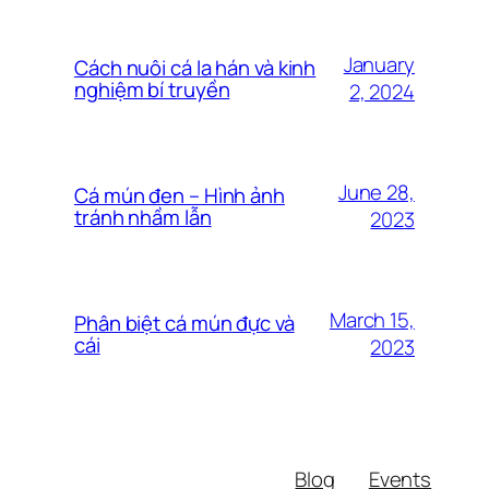
January
Cách nuôi cá la hán và kinh
nghiệm bí truyền
2, 2024
June 28,
Cá mún đen – Hình ảnh
tránh nhầm lẫn
2023
March 15,
Phân biệt cá mún đực và
cái
2023
Blog
Events