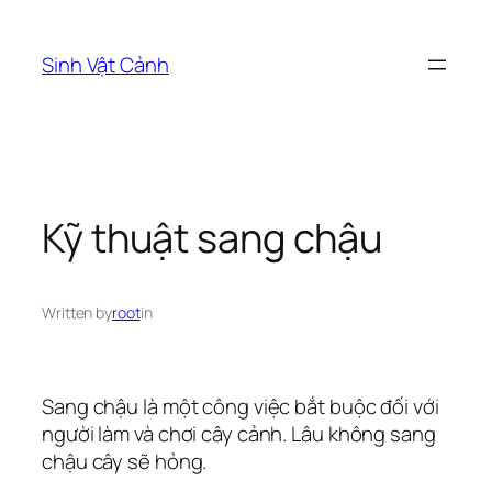
Skip
to
Sinh Vật Cảnh
content
Kỹ thuật sang chậu
Written by
root
in
Sang chậu là một công việc bắt buộc đối với
người làm và chơi cây cảnh. Lâu không sang
chậu cây sẽ hỏng.