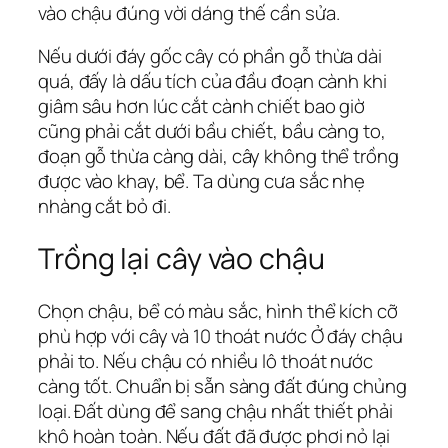
vào chậu đúng vời dáng thế cần sửa.
Nếu dưới đáy gốc cây có phần gỗ thừa dài
quá, đấy là dấu tích của đầu đoạn cành khi
giâm sâu hơn lúc cắt cành chiết bao giờ
cũng phải cắt dưới bầu chiết, bầu càng to,
đoạn gỗ thừa càng dài, cây không thể trồng
được vào khay, bể. Ta dùng cưa sắc nhẹ
nhàng cắt bỏ đi.
Trồng lại cây vào chậu
Chọn chậu, bể có màu sắc, hình thể kích cỡ
phù hợp với cây và 10 thoát nước Ở đáy chậu
phải to. Nếu chậu có nhiều lô thoát nước
càng tốt. Chuẩn bị sẵn sàng đất đúng chủng
loại. Đất dùng để sang chậu nhất thiết phải
khô hoàn toàn. Nếu đất đã được phơi nỏ lại