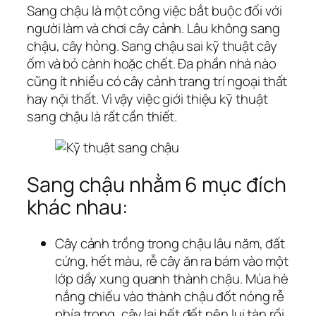
Sang chậu là một công việc bắt buộc đối với
người làm và chơi cây cảnh. Lâu không sang
chậu, cây hỏng. Sang chậu sai kỹ thuật cây
ốm và bỏ cành hoặc chết. Đa phần nhà nào
cũng ít nhiều có cây cảnh trang trí ngoại thất
hay nội thất. Vì vậy việc giới thiệu kỹ thuật
sang chậu là rất cần thiết.
Sang chậu nhằm 6 mục đích
khác nhau:
Cây cảnh trồng trong chậu lâu năm, đất
cứng, hết màu, rễ cây ăn ra bám vào một
lớp dầy xung quanh thành chậu. Mùa hè
nắng chiếu vào thành chậu đốt nóng rễ
phía trong, cây lại hết đết nên lụi tàn rồi